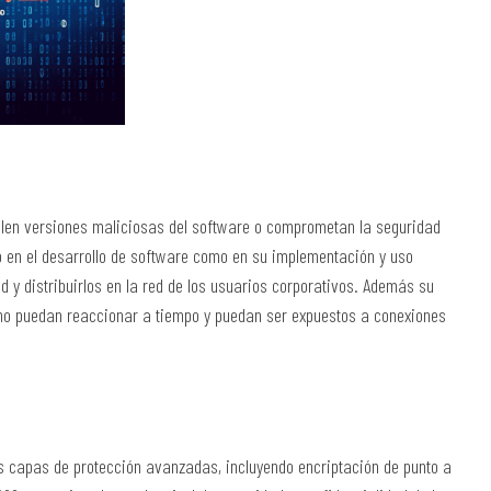
ollen versiones maliciosas del software o comprometan la seguridad
to en el desarrollo de software como en su implementación y uso
 y distribuirlos en la red de los usuarios corporativos. Además su
 no puedan reaccionar a tiempo y puedan ser expuestos a conexiones
s capas de protección avanzadas, incluyendo encriptación de punto a