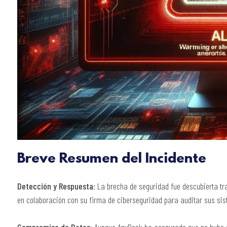
Breve Resumen del Incidente
Detección y Respuesta
: La brecha de seguridad fue descubierta t
en colaboración con su firma de ciberseguridad para auditar sus sis