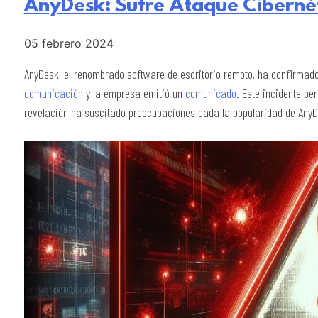
AnyDesk: Sufre Ataque Ciberné
05 febrero 2024
AnyDesk, el renombrado software de escritorio remoto, ha confirmad
comunicación
y la empresa emitió un
comunicado
. Este incidente pe
revelación ha suscitado preocupaciones dada la popularidad de AnyD