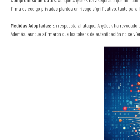
Compromiso de Datos
: Aunque AnyDesk ha asegurado que no hubo ev
firma de código privadas plantea un riesgo significativo, tanto para
Medidas Adoptadas
: En respuesta al ataque, AnyDesk ha revocado 
Además, aunque afirmaron que los tokens de autenticación no se vie