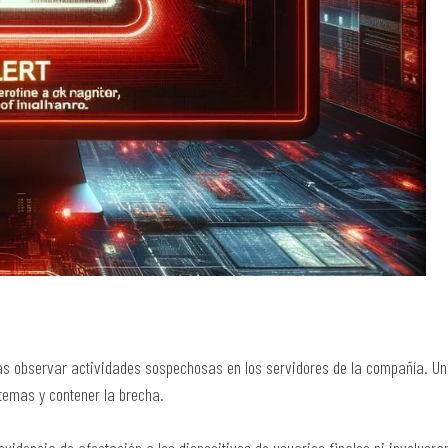
ras observar actividades sospechosas en los servidores de la compañía. U
temas y contener la brecha.