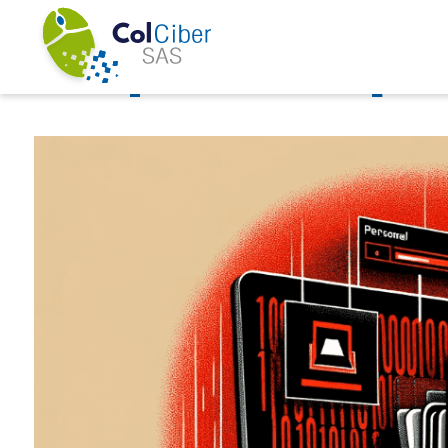
Etiqueta:
sopo