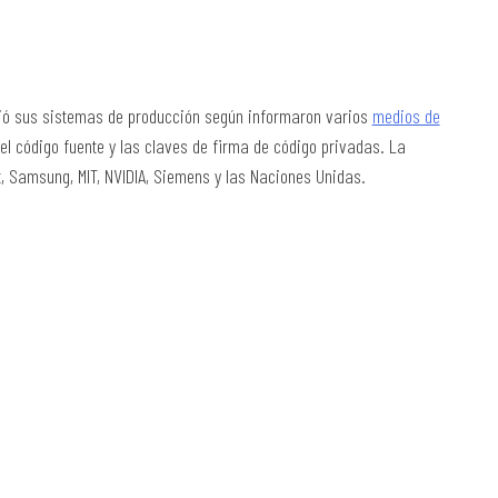
tió sus sistemas de producción según informaron varios
medios de
del código fuente y las claves de firma de código privadas. La
 Samsung, MIT, NVIDIA, Siemens y las Naciones Unidas.