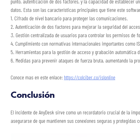
punto, autenticación de dos factores, y la capacidad de establecer 
datos. Esta son las características principales que tiene este softwa
1. Cifrado de nivel bancario para proteger las comunicaciones.
2. Autenticación de dos factores para mejorar la seguridad del acces
3. Gestión centralizada de usuarios para controlar los permisos de f
4. Cumplimiento con normativas internacionales importantes como IS
5. Herramientas para la gestión de acceso y grabación automática d
6. Medidas para prevenir ataques de fuerza bruta, aumentando la pro
Conoce mas en este enlace:
https://colciber.co/islonline
Conclusión
El incidente de AnyDesk sirve como un recordatorio crucial de la imp
asegurarse de que mantienen sus conexiones seguras y protegidas c