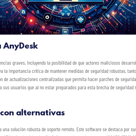
 a AnyDesk
uencias graves, incluyendo la posibilidad de que actores maliciosos desarr
aya la importancia crítica de mantener medidas de seguridad robustas, tan
ón de actualizaciones centralizadas que permita hacer parches de seguridad
a sus usuarios que al no estar preparados para esta brecha de seguridad
con alternativas
 una solución robusta de soporte remoto. Este software se destaca por su