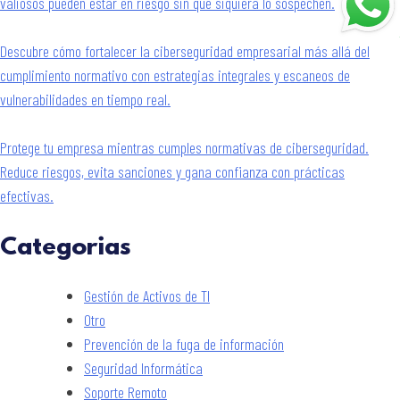
valiosos pueden estar en riesgo sin que siquiera lo sospechen.
Descubre cómo fortalecer la ciberseguridad empresarial más allá del
cumplimiento normativo con estrategias integrales y escaneos de
vulnerabilidades en tiempo real.
Protege tu empresa mientras cumples normativas de ciberseguridad.
Reduce riesgos, evita sanciones y gana confianza con prácticas
efectivas.
Categorias
Gestión de Activos de TI
Otro
Prevención de la fuga de información
Seguridad Informática
Soporte Remoto