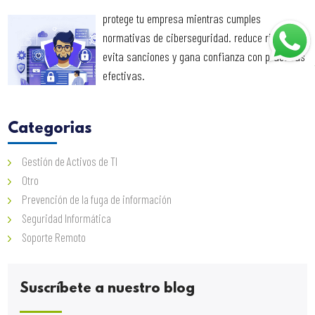
protege tu empresa mientras cumples
normativas de ciberseguridad. reduce riesgos,
evita sanciones y gana confianza con prácticas
efectivas.
Categorias
Gestión de Activos de TI
Otro
Prevención de la fuga de información
Seguridad Informática
Soporte Remoto
Suscríbete a nuestro blog