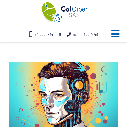
+57 (300) 234-6219
+57 601 300-4446