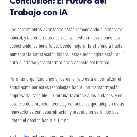
Conclusión: El Futuro del
Trabajo con IA
Las herramientas avanzadas están remodelando el panorama
laboral, y las empresas que adoptan estas innovaciones están
cosechando los beneficios. Desde mejorar la eficiencia hasta
aumentar la satisfacción laboral, estas tecnologías están aquí
para quedarse y transformar cada aspecto del trabajo.
Para las organizaciones y líderes, el reto está en canalizar el
entusiasmo por estas tecnologías hacia una transformación
empresarial tangible. La fortuna favorece a los audaces, y en
esta era de disrupción tecnológica, aquellos que adopten estas
innovaciones con determinación y precaución serán los que
lideren el camino hacia el futuro.
En
Colciber
, estamos comprometidos con proporcionar