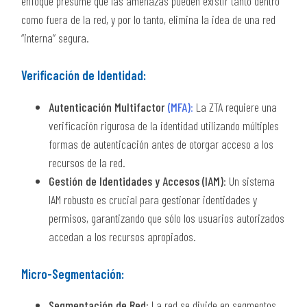
enfoque presume que las amenazas pueden existir tanto dentro
como fuera de la red, y por lo tanto, elimina la idea de una red
“interna” segura.
Verificación de Identidad:
Autenticación Multifactor
(MFA)
:
La ZTA requiere una
verificación rigurosa de la identidad utilizando múltiples
formas de autenticación antes de otorgar acceso a los
recursos de la red.
Gestión de Identidades y Accesos (IAM)
: Un sistema
IAM robusto es crucial para gestionar identidades y
permisos, garantizando que sólo los usuarios autorizados
accedan a los recursos apropiados.
Micro-Segmentación:
Segmentación de Red
: La red se divide en segmentos