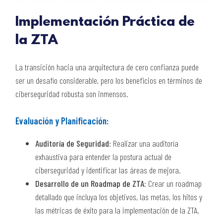
Implementación Práctica de
la ZTA
La transición hacia una arquitectura de cero confianza puede
ser un desafío considerable, pero los beneficios en términos de
ciberseguridad robusta son inmensos.
Evaluación y Planificación:
Auditoría de Seguridad
: Realizar una auditoría
exhaustiva para entender la postura actual de
ciberseguridad y identificar las áreas de mejora.
Desarrollo de un Roadmap de ZTA
: Crear un roadmap
detallado que incluya los objetivos, las metas, los hitos y
las métricas de éxito para la implementación de la ZTA.